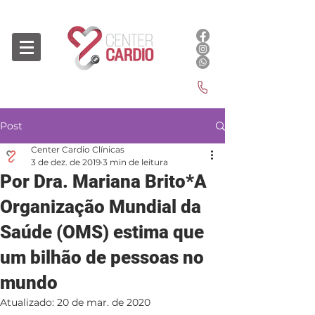
Post
Center Cardio Clínicas
3 de dez. de 2019
3 min de leitura
Por Dra. Mariana Brito*A
Organização Mundial da
Saúde (OMS) estima que
um bilhão de pessoas no
mundo
Atualizado:
20 de mar. de 2020