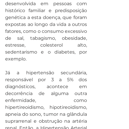
desenvolvida em pessoas com 
histórico familiar e predisposição 
genética a esta doença, que foram 
expostas ao longo da vida a outros 
fatores, como o consumo excessivo 
de sal, tabagismo, obesidade, 
estresse, colesterol alto, 
sedentarismo e o diabetes, por 
exemplo.
Já a hipertensão secundária, 
responsável por 3 a 5% dos 
diagnósticos, acontece em 
decorrência de alguma outra 
enfermidade, como 
hipertireoidismo, hipotireoidismo, 
apneia do sono, tumor na glândula 
suprarrenal e obstrução na artéria 
renal. Então, a Hipertensão Arterial 