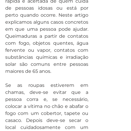
rápida e acertada de quem cuida 
de pessoas idosas ou está por 
perto quando ocorre. Neste artigo 
explicamos alguns casos concretos 
em que uma pessoa pode ajudar. 
Queimaduras a partir de contatos 
com fogo, objetos quentes, água 
fervente ou vapor, contatos com 
substâncias químicas e irradiação 
solar são comuns entre pessoas 
maiores de 65 anos.
Se as roupas estiverem em 
chamas, deve-se evitar que a 
pessoa corra e, se necessário, 
colocar a vítima no chão e abafar o 
fogo com um cobertor, tapete ou 
casaco. Depois deve-se secar o 
local cuidadosamente com um 