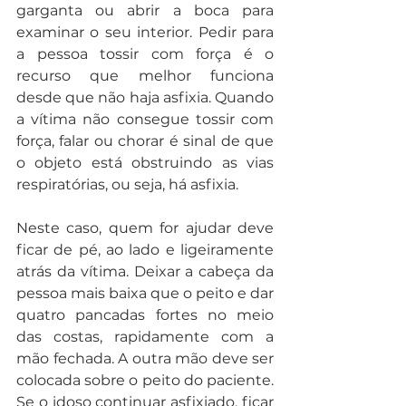
garganta ou abrir a boca para 
examinar o seu interior. Pedir para 
a pessoa tossir com força é o 
recurso que melhor funciona 
desde que não haja asfixia. Quando 
a vítima não consegue tossir com 
força, falar ou chorar é sinal de que 
o objeto está obstruindo as vias 
respiratórias, ou seja, há asfixia.
Neste caso, quem for ajudar deve 
ficar de pé, ao lado e ligeiramente 
atrás da vítima. Deixar a cabeça da 
pessoa mais baixa que o peito e dar 
quatro pancadas fortes no meio 
das costas, rapidamente com a 
mão fechada. A outra mão deve ser 
colocada sobre o peito do paciente. 
Se o idoso continuar asfixiado, ficar 