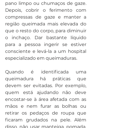
pano limpo ou chumaços de gaze. 
Depois, cobrir o ferimento com 
compressas de gaze e manter a 
região queimada mais elevada do 
que o resto do corpo, para diminuir 
o inchaço. Dar bastante líquido 
para a pessoa ingerir se estiver 
consciente e levá-la a um hospital 
especializado em queimaduras.
Quando é identificada uma 
queimadura há práticas que 
devem ser evitadas. Por exemplo, 
quem está ajudando não deve 
encostar-se à área afetada com as 
mãos e nem furar as bolhas ou 
retirar os pedaços de roupa que 
ficaram grudados na pele. Além 
disso, não usar manteiga, pomada, 