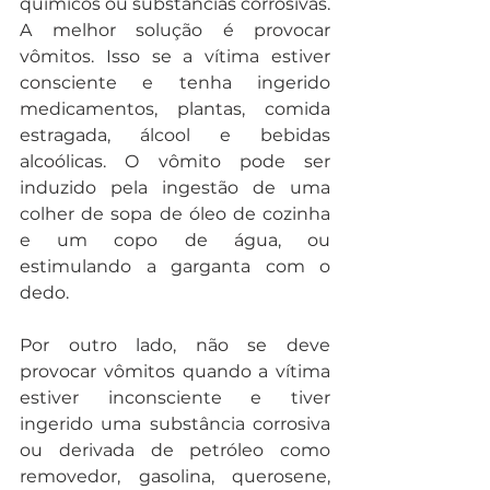
químicos ou substâncias corrosivas. 
A melhor solução é provocar 
vômitos. Isso se a vítima estiver 
consciente e tenha ingerido 
medicamentos, plantas, comida 
estragada, álcool e bebidas 
alcoólicas. O vômito pode ser 
induzido pela ingestão de uma 
colher de sopa de óleo de cozinha 
e um copo de água, ou 
estimulando a garganta com o 
dedo.
Por outro lado, não se deve 
provocar vômitos quando a vítima 
estiver inconsciente e tiver 
ingerido uma substância corrosiva 
ou derivada de petróleo como 
removedor, gasolina, querosene, 